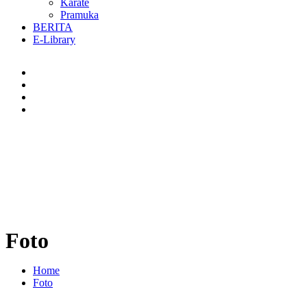
Karate
Pramuka
BERITA
E-Library
Foto
Home
Foto