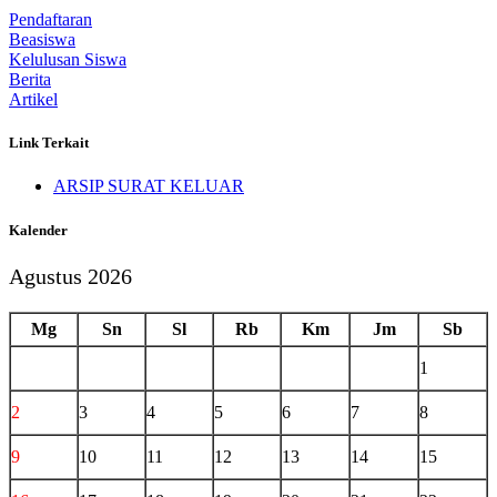
Pendaftaran
Beasiswa
Kelulusan Siswa
Berita
Artikel
Link Terkait
ARSIP SURAT KELUAR
Kalender
Agustus 2026
Mg
Sn
Sl
Rb
Km
Jm
Sb
1
2
3
4
5
6
7
8
9
10
11
12
13
14
15