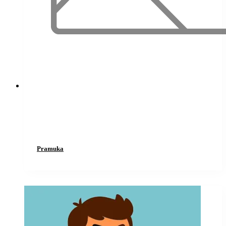
Pramuka