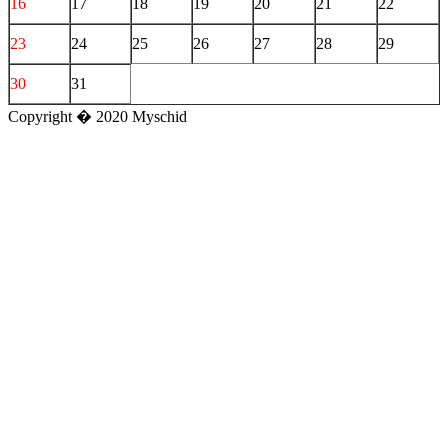
16
17
18
19
20
21
22
23
24
25
26
27
28
29
30
31
Copyright � 2020 Myschid