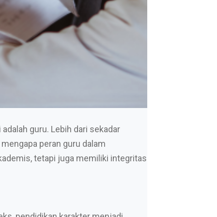
 adalah guru. Lebih dari sekadar
ah mengapa peran guru dalam
demis, tetapi juga memiliki integritas
ks, pendidikan karakter menjadi