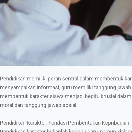
Pendidikan memiliki peran sentral dalam membentuk karakt
menyampaikan informasi, guru memiliki tanggung jawab un
membentuk karakter siswa menjadi begitu krusial dalam 
moral dan tanggung jawab sosial.
Pendidikan Karakter: Fondasi Pembentukan Kepribadian
Pendidikan karakter bukanlah konsep baru, namun, dalam