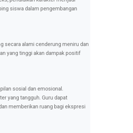
imbing siswa dalam pengembangan
ang secara alami cenderung meniru dan
ran yang tinggi akan dampak positif
lan sosial dan emosional.
er yang tangguh. Guru dapat
 dan memberikan ruang bagi ekspresi