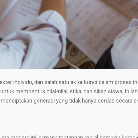
er individu, dan salah satu aktor kunci dalam proses ini
tuk membentuk nilai-nilai, etika, dan sikap siswa. Inil
menciptakan generasi yang tidak hanya cerdas secara aka
 era modern ini, di mana tantangan moral semakin komple