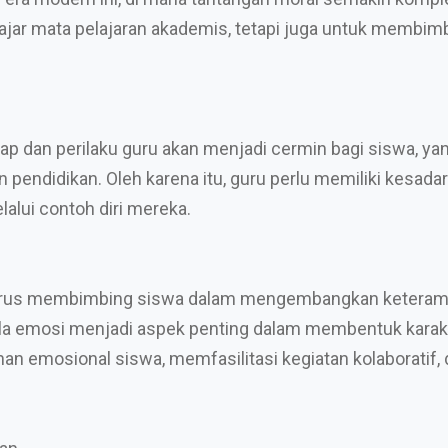
gajar mata pelajaran akademis, tetapi juga untuk memb
kap dan perilaku guru akan menjadi cermin bagi siswa, y
n pendidikan. Oleh karena itu, guru perlu memiliki kesada
alui contoh diri mereka.
arus membimbing siswa dalam mengembangkan keterampi
a emosi menjadi aspek penting dalam membentuk karakt
 emosional siswa, memfasilitasi kegiatan kolaboratif,