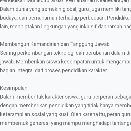
Pendidikan Multikultural dan Pemahaman Keanekaraga
Dalam dunia yang semakin global, guru juga memiliki tan
budaya, dan pemahaman terhadap perbedaan. Pendidika
lain, menciptakan lingkungan yang inklusif dan ramah ba
Membangun Kemandirian dan Tanggung Jawab
Seiring perkembangan teknologi dan perubahan dalam 
jawab. Memberikan siswa kesempatan untuk mengambil ini
bagian integral dari proses pendidikan karakter.
Kesimpulan
Dalam membentuk karakter siswa, guru berperan sebagai
dengan memberikan pendidikan yang tidak hanya memberik
keterampilan sosial yang kuat. Oleh karena itu, peran gu
membentuk generasi yang mampu menghadapi tantangan d