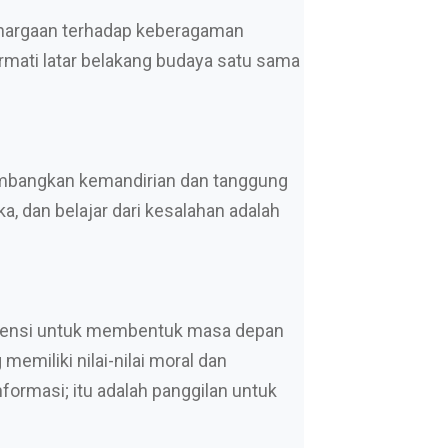
nghargaan terhadap keberagaman
ati latar belakang budaya satu sama
embangkan kemandirian dan tanggung
 dan belajar dari kesalahan adalah
 potensi untuk membentuk masa depan
miliki nilai-nilai moral dan
nformasi; itu adalah panggilan untuk