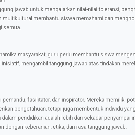
man
ggung jawab untuk mengajarkan nilai-nilai toleransi, pe
n multikultural membantu siswa memahami dan menghorm
gi semua.
dinamika masyarakat, guru perlu membantu siswa meng
siatif, mengambil tanggung jawab atas tindakan mereka,
 pemandu, fasilitator, dan inspirator. Mereka memiliki
an pengetahuan, tetapi juga membentuk individu yang me
ru dalam pendidikan adalah lebih dari sekadar penyampai i
engan keberanian, etika, dan rasa tanggung jawab.