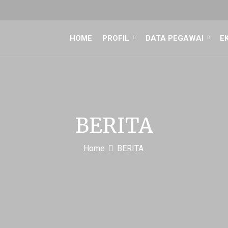
HOME
PROFIL
DATA PEGAWAI
E
BERITA
Home
BERITA