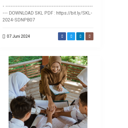
- ---------------------------------------------------
--- DOWNLOAD SKL PDF : https://bit.ly/SKL-
2024-SDNPB07
07 Juni 2024