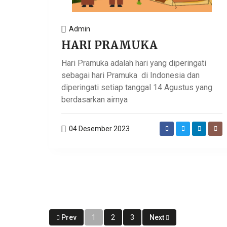
Admin
HARI PRAMUKA
Hari Pramuka adalah hari yang diperingati
sebagai hari Pramuka di Indonesia dan
diperingati setiap tanggal 14 Agustus yang
berdasarkan airnya
04 Desember 2023
Prev
1
2
3
Next